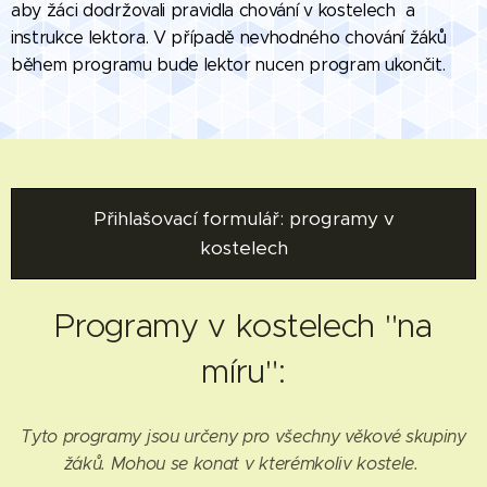
aby žáci dodržovali pravidla chování v kostelech a
instrukce lektora. V případě nevhodného chování žáků
během programu bude lektor nucen program ukončit.
Přihlašovací formulář: programy v
kostelech
Programy v kostelech "na
míru":
Tyto programy jsou určeny pro všechny věkové skupiny
žáků. Mohou se konat v kterémkoliv kostele.