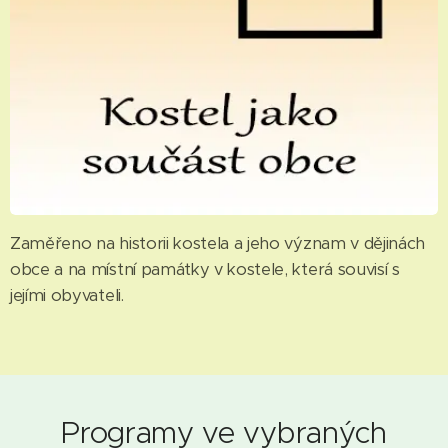
Zaměřeno na historii kostela a jeho význam v dějinách
obce a na místní památky v kostele, která souvisí s
jejími obyvateli.
Programy ve vybraných