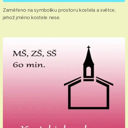
Zaměřeno na symboliku prostoru kostela a světce,
jehož jméno kostele nese.