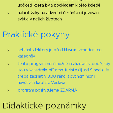
události, která byla podkladem k této koledě
naladit žáky na adventní čekání a objevování
světla v našich životech
Praktické pokyny
setkání s lektory je před hlavním vchodem do
katedrály
tento program není možné realizovat v době, kdy
jsou v katedrále přítomni turisté (tj. od 9 hod.). Je
třeba začínat v 8:00 ráno, abychom mohli
navštívit i kapli sv. Václava
program poskytujeme ZDARMA
Didaktické poznámky