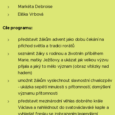
Markéta Debroise
Eliška Vrbová
Cíle programu:
představit žákům advent jako dobu čekání na
příchod světla a tradici rorátů
seznámit žáky s rodinou a životním příběhem
Marie, matky Ježíšovy, a ukázat jak velkou výzvu
přijala a jaký to mělo význam (obraz vítězky nad
hadem)
umožnit žákům vyslechnout slavnostní chvalozpěv
- ukázka sepětí minulosti s přítomností, domýšlení
významu přítomnosti
představit mezinárodní věhlas dobrého krále
Václava a nahlédnout do svatováclavské kaple a
vyhledat fresku se zobrazením legendární