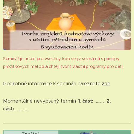
Seminář je určen pro všechny, kdo se již seznámili s principy
prožitkových metod a chtějí tvořit vlastní programy pro děti.
Podrobné informace k semináři naleznete
zde
Momentálně nevypsaný termín:
1. část:
............;
2.
část:
..............