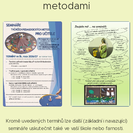
metodami
Kromě uvedených termínů lze další (základní i navazující)
semináře uskutečnit také ve vaší škole nebo farnosti.