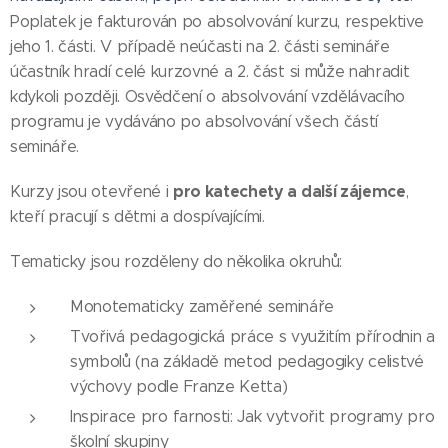
Poplatek je fakturován po absolvování kurzu, respektive
jeho 1. části. V případě neúčasti na 2. části semináře
účastník hradí celé kurzovné a 2. část si může nahradit
kdykoli později. Osvědčení o absolvování vzdělávacího
programu je vydáváno po absolvování všech částí
semináře.
pro katechety a další zájemce
Kurzy jsou otevřené i
,
kteří pracují s dětmi a dospívajícími.
Tematicky jsou rozděleny do několika okruhů:
Monotematicky zaměřené semináře
Tvořivá pedagogická práce s využitím přírodnin a
symbolů (na základě metod pedagogiky celistvé
výchovy podle Franze Ketta)
Inspirace pro farnosti: Jak vytvořit programy pro
školní skupiny