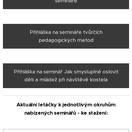
semináře
Přihláška na semináře tvůrčích
pedagogických metod
Přihláška na seminář Jak smysluplně oslovit
děti a mládež při návštěvě kostela
Aktuální letáčky k jednotlivým okruhům
nabízených seminářů - ke stažení: