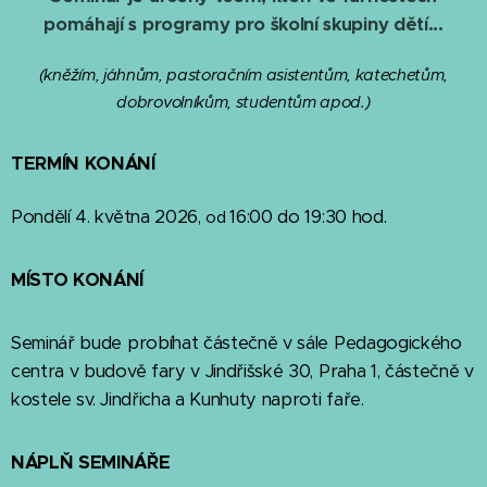
pomáhají s programy pro školní skupiny dětí...
(kněžím, jáhnům, pastoračním asistentům, katechetům,
dobrovolníkům, studentům apod.)
TERMÍN KONÁNÍ
Pondělí 4. května 2026,
16:00 do 19:30 hod.
od
MÍSTO KONÁNÍ
Seminář bude probíhat částečně v sále Pedagogického
centra v budově fary v Jindřišské 30, Praha 1, částečně v
kostele sv. Jindřicha a Kunhuty naproti faře.
NÁPLŇ SEMINÁŘE