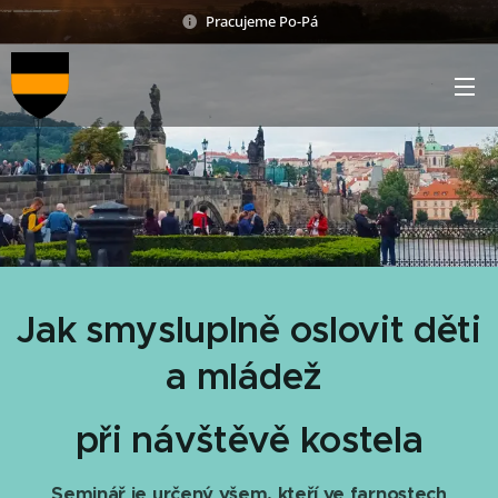
Pracujeme Po-Pá
Jak smysluplně oslovit děti
a mládež
při návštěvě kostela
Seminář je určený všem, kteří ve farnostech