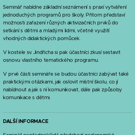
Seminář nabídne základní seznámení s praxí vytváření
jednoduchých programů pro školy. Přitom představí
možnosti zařazení různých aktivizačních prvků do
setkání s dětmi a mladými lidmi, včetně využití
vhodných didaktických pomůcek.
V kostele sv. Jindřicha si pak účastníci zkusí sestavit
osnovu vlastního tematického programu.
V prvé části semináře se budou účastníci zabývat také
praktickými otázkami, jak oslovit místní školu, co jí
nabídnout a jak s ní komunikovat, dále pak způsoby
komunikace s dětmi.
DALŠÍ INFORMACE