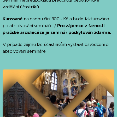
Seminář nepředpokládá předchozí pedagogické
vzdělání účastníků.
Kurzovné
na osobu činí 300,- Kč a bude fakturováno
po absolvování semináře. /
Pro zájemce z farností
pražské arcidiecéze je seminář poskytován zdarma.
V případě zájmu lze účastníkům vystavit osvědčení o
absolvování semináře.