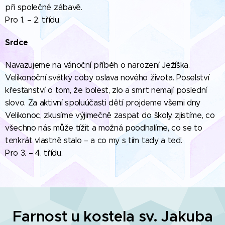
při společné zábavě.
Pro 1. – 2. třídu.
Srdce
Navazujeme na vánoční příběh o narození Ježíška.
Velikonoční svátky coby oslava nového života. Poselství
křesťanství o tom, že bolest, zlo a smrt nemají poslední
slovo. Za aktivní spoluúčasti dětí projdeme všemi dny
Velikonoc, zkusíme výjimečně zaspat do školy, zjistíme, co
všechno nás může tížit a možná poodhalíme, co se to
tenkrát vlastně stalo – a co my s tím tady a teď.
Pro 3. – 4. třídu.
Farnost u kostela sv. Jakuba