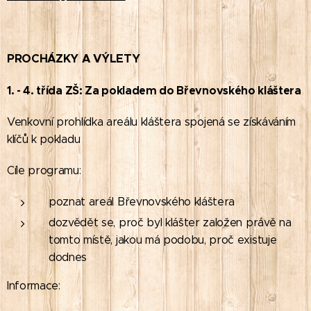
PROCHÁZKY A VÝLETY
1. - 4. třída ZŠ: Za pokladem do Břevnovského kláštera
Venkovní prohlídka areálu kláštera spojená se získáváním
klíčů k pokladu
Cíle programu:
poznat areál Břevnovského kláštera
dozvědět se, proč byl klášter založen právě na
tomto místě, jakou má podobu, proč existuje
dodnes
Informace: