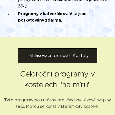
žáky.
Programy v katedrále sv. Víta jsou
poskytovány zdarma.
Přihlašovací formulář: Kostely
Celoroční programy v
kostelech "na míru"
Tyto programy jsou určeny pro všechny věkové skupiny
žáků. Mohou se konat v kterémkoliv kostele.