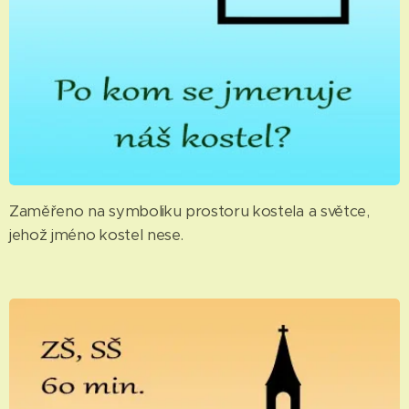
Zaměřeno na symboliku prostoru kostela a světce,
jehož jméno kostel nese.