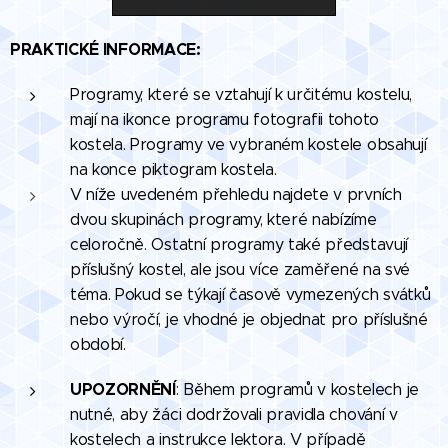
PRAKTICKÉ INFORMACE:
Programy, které se vztahují k určitému kostelu,
mají na ikonce programu fotografii tohoto
kostela. Programy ve vybraném kostele obsahují
na konce piktogram kostela.
V níže uvedeném přehledu najdete v prvních
dvou skupinách programy, které nabízíme
celoročně. Ostatní programy také představují
příslušný kostel, ale jsou více zaměřené na své
téma. Pokud se týkají časově vymezených svátků
nebo výročí, je vhodné je objednat pro příslušné
období.
UPOZORNĚNÍ
: Během programů v kostelech je
nutné, aby žáci dodržovali pravidla chování v
kostelech a instrukce lektora. V případě