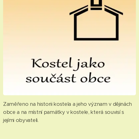
Zaměřeno na historii kostela a jeho význam v dějinách
obce a na místní památky v kostele, která souvisí s
jejími obyvateli.