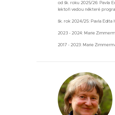
od šk. roku 2025/26: Pavla E
lektoři vedou některé progr
šk. rok 2024/25: Pavla Edita
2023 - 2024: Marie Zimmerma
2017 - 2023: Marie Zimmerma