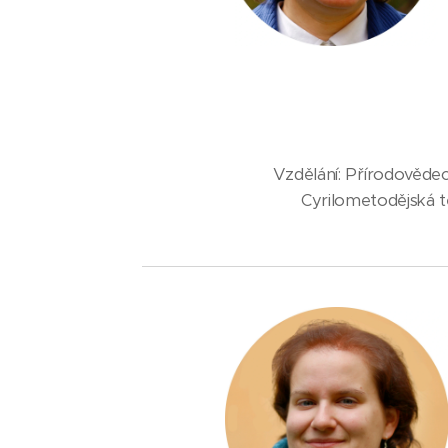
Vzdělání: Přírodověde
Cyrilometodějská t