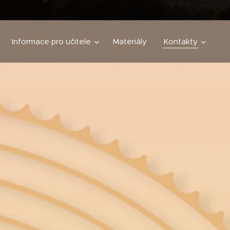
Informace pro učitele
Materiály
Kontakty