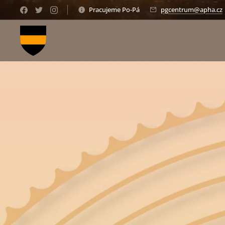
Pracujeme Po-Pá
pgcentrum@apha.cz