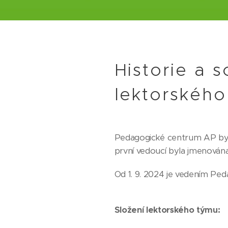
Historie a 
lektorskéh
Pedagogické centrum AP byl
první vedoucí byla jmenován
Od 1. 9. 2024 je vedením Ped
Složení lektorského týmu: