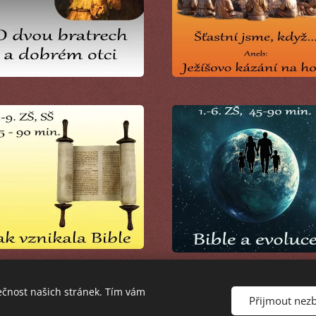
ečnost našich stránek. Tím vám
Přijmout nez