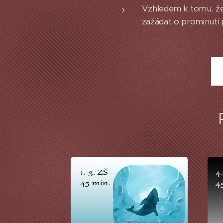
Vzhledem k tomu, že
zažádat o prominutí 