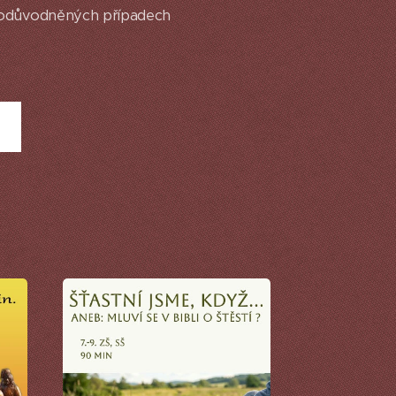
 odůvodněných případech
u