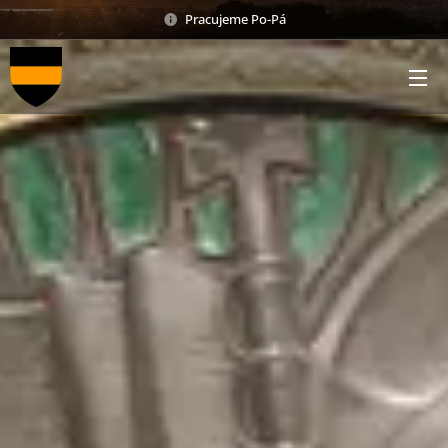
Pracujeme Po-Pá