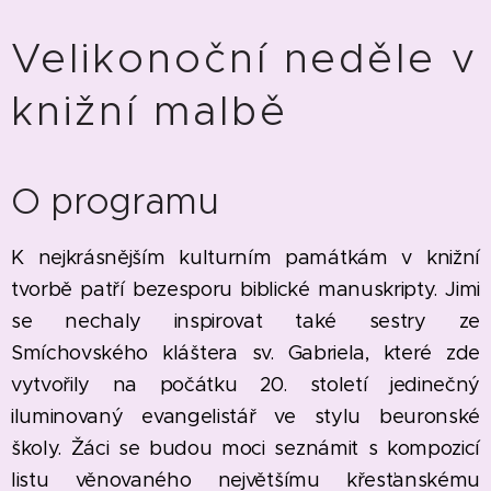
Velikonoční neděle v
knižní malbě
O programu
K nejkrásnějším kulturním památkám v knižní
tvorbě patří bezesporu biblické manuskripty. Jimi
se nechaly inspirovat také sestry ze
Smíchovského kláštera sv. Gabriela, které zde
vytvořily na počátku 20. století jedinečný
iluminovaný evangelistář ve stylu beuronské
školy. Žáci se budou moci seznámit s kompozicí
listu věnovaného největšímu křesťanskému