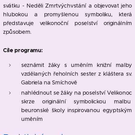
svátku - Neděli Zmrtvýchvstání a objevovat jeho
hlubokou a promyšlenou symboliku, která
představuje velikonoční poselství originálním
způsobem.
Cíle programu:
seznámit žáky s uměním knižní malby
vzdělaných řeholních sester z kláštera sv.
Gabriela na Smíchově
nahlédnout se žáky na poselství Velikonoc
skrze originální symbolickou malbu
beuronské školy inspirovanou egyptským
uměním