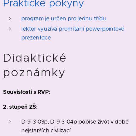
Praktické pokyny
program je určen pro jednu třídu
lektor využívá promítání powerpointové
prezentace
Didaktické
poznámky
Souvislosti s RVP:
2. stupeň ZŠ:
D-9-3-03p, D-9-3-04p popíše život v době
nejstarších civilizací