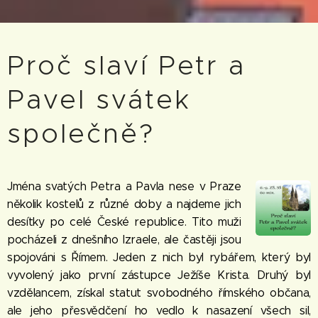
Proč slaví Petr a
Pavel svátek
společně?
Jména svatých Petra a Pavla nese v Praze
několik kostelů z různé doby a najdeme jich
desítky po celé České republice. Tito muži
pocházeli z dnešního Izraele, ale častěji jsou
spojováni s Římem. Jeden z nich byl rybářem, který byl
vyvolený jako první zástupce Ježíše Krista. Druhý byl
vzdělancem, získal statut svobodného římského občana,
ale jeho přesvědčení ho vedlo k nasazení všech sil,