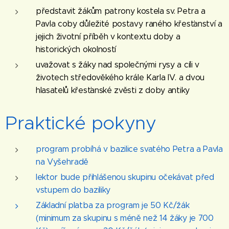
představit žákům patrony kostela sv. Petra a
Pavla coby důležité postavy raného křesťanství a
jejich životní příběh v kontextu doby a
historických okolností
uvažovat s žáky nad společnými rysy a cíli v
životech středověkého krále Karla IV. a dvou
hlasatelů křesťanské zvěsti z doby antiky
Praktické pokyny
program probíhá v bazilice svatého Petra a Pavla
na Vyšehradě
lektor bude přihlášenou skupinu očekávat před
vstupem do baziliky
Základní platba za program je 50 Kč/žák
(minimum za skupinu s méně než 14 žáky je 700