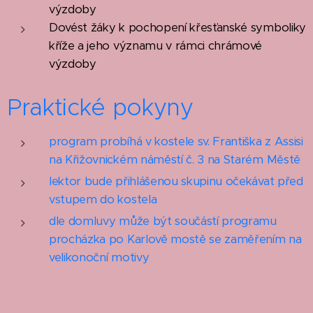
výzdoby
Dovést žáky k pochopení křesťanské symboliky
kříže a jeho významu v rámci chrámové
výzdoby
Praktické pokyny
program probíhá v kostele sv. Františka z Assisi
na Křižovnickém náměstí č. 3 na Starém Městě
lektor bude přihlášenou skupinu očekávat před
vstupem do kostela
dle domluvy může být součástí programu
procházka po Karlově mostě se zaměřením na
velikonoční motivy