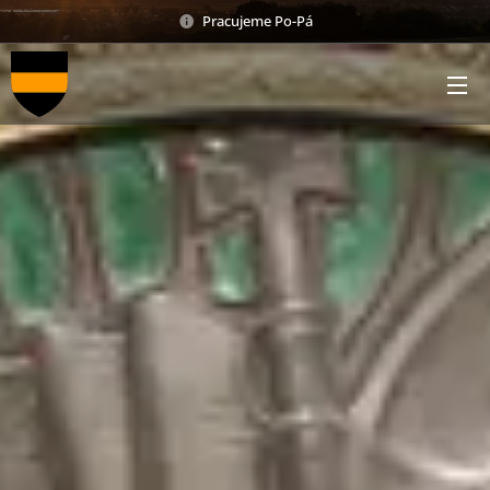
Pracujeme Po-Pá