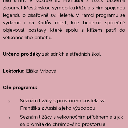
nad smrtí. V kostele sv. Františka z Assisi budeme
zkoumat křesťanskou symboliku kříže a s ním spojenou
legendu o císařovně sv. Heleně. V rámci programu se
vydáme i na Karlův most, kde budeme společně
objevovat postavy, které spolu s křížem patří do
velikonočního příběhu.
Určeno pro žáky
základních a středních škol.
Eliška Vrbová
Lektorka:
Cíle programu:
Seznámit žáky s prostorem kostela sv.
Františka z Assisi a jeho výzdobou
Seznámit žáky s velikonočním příběhem a a jak
se promítá do chrámového prostoru a