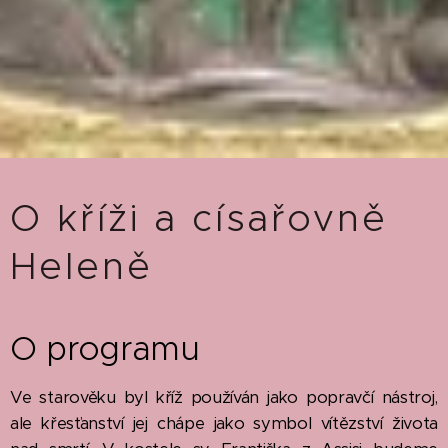
O kříži a císařovně
Heleně
O programu
Ve starověku byl kříž používán jako popravčí nástroj,
ale křesťanství jej chápe jako symbol vítězství života