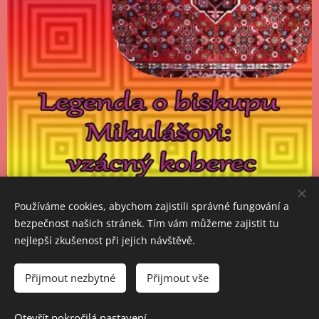
Používáme cookies, abychom zajistili správné fungování a
bezpečnost našich stránek. Tím vám můžeme zajistit tu
nejlepší zkušenost při jejich návštěvě.
Přijmout nezbytné
Přijmout vše
Otevřít pokročilá nastavení