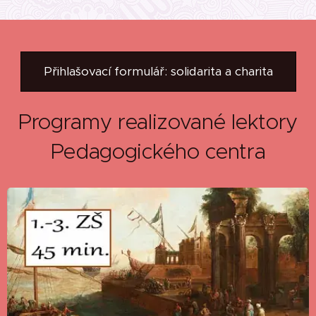
Přihlašovací formulář: solidarita a charita
Programy realizované lektory
Pedagogického centra