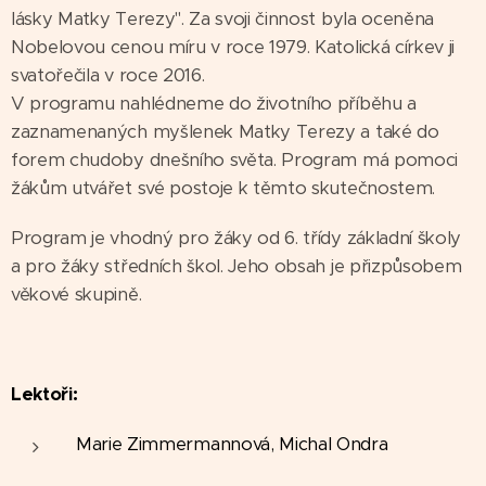
lásky Matky Terezy". Za svoji činnost byla oceněna
Nobelovou cenou míru v roce 1979. Katolická církev ji
svatořečila v roce 2016.
V programu nahlédneme do životního příběhu a
zaznamenaných myšlenek Matky Terezy a také do
forem chudoby dnešního světa. Program má pomoci
žákům utvářet své postoje k těmto skutečnostem.
Program je vhodný pro žáky od 6. třídy základní školy
a pro žáky středních škol. Jeho obsah je přizpůsobem
věkové skupině.
Lektoři:
Marie Zimmermannová, Michal Ondra