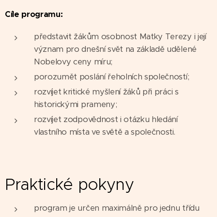
Cíle programu:
představit žákům osobnost Matky Terezy i její
význam pro dnešní svět na základě udělené
Nobelovy ceny míru;
porozumět poslání řeholních společností;
rozvíjet kritické myšlení žáků při práci s
historickými prameny;
rozvíjet zodpovědnost i otázku hledání
vlastního místa ve světě a společnosti.
Praktické pokyny
program je určen maximálně pro jednu třídu