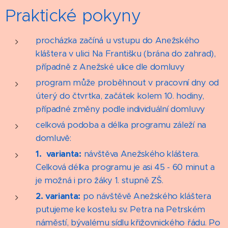
Praktické pokyny
procházka začíná u vstupu do Anežského
kláštera v ulici Na Františku (brána do zahrad),
případně z Anežské ulice dle domluvy
program může proběhnout v pracovní dny od
úterý do čtvrtka, začátek kolem 10. hodiny,
případné změny podle individuální domluvy
celková podoba a délka programu záleží na
domluvě:
1. varianta:
návštěva Anežského kláštera.
Celková délka programu je asi 45 - 60 minut a
je možná i pro žáky 1. stupně ZŠ.
2. varianta:
po návštěvě Anežského kláštera
putujeme ke kostelu sv. Petra na Petrském
náměstí, bývalému sídlu křižovnického řádu. Po