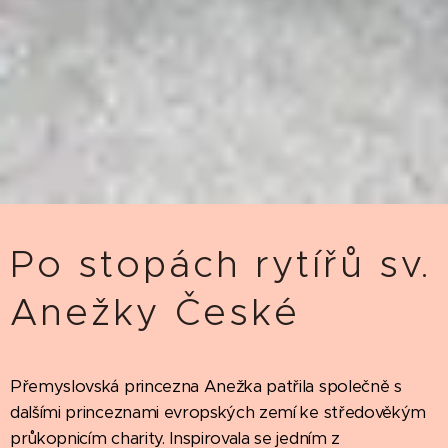
Po stopách rytířů sv.
Anežky České
Přemyslovská princezna Anežka patřila společně s
dalšími princeznami evropských zemí ke středověkým
průkopnicím charity. Inspirovala se jedním z