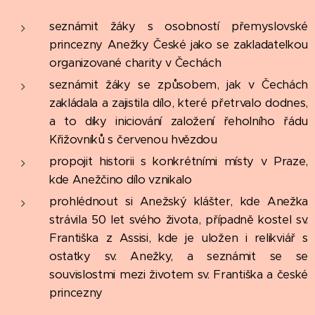
seznámit žáky s osobností přemyslovské
princezny Anežky České jako se zakladatelkou
organizované charity v Čechách
seznámit žáky se způsobem, jak v Čechách
zakládala a zajistila dílo, které přetrvalo dodnes,
a to díky iniciování založení řeholního řádu
Křižovníků s červenou hvězdou
propojit historii s konkrétními místy v Praze,
kde Anežčino dílo vznikalo
prohlédnout si Anežský klášter, kde Anežka
strávila 50 let svého života, případně kostel sv.
Františka z Assisi, kde je uložen i relikviář s
ostatky sv. Anežky, a seznámit se se
souvislostmi mezi životem sv. Františka a české
princezny