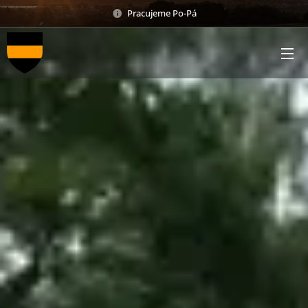
Pracujeme Po-Pá