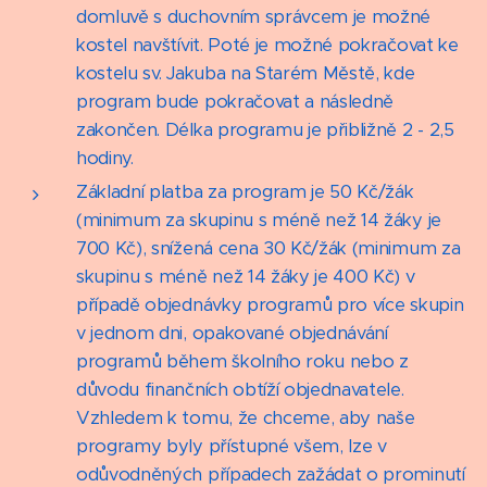
domluvě s duchovním správcem je možné
kostel navštívit. Poté je možné pokračovat ke
kostelu sv. Jakuba na Starém Městě, kde
program bude pokračovat a následně
zakončen. Délka programu je přibližně 2 - 2,5
hodiny.
Základní platba za program je 50 Kč/žák
(minimum za skupinu s méně než 14 žáky je
700 Kč), snížená cena 30 Kč/žák (minimum za
skupinu s méně než 14 žáky je 400 Kč) v
případě objednávky programů pro více skupin
v jednom dni, opakované objednávání
programů během školního roku nebo z
důvodu finančních obtíží objednavatele.
Vzhledem k tomu, že chceme, aby naše
programy byly přístupné všem, lze v
odůvodněných případech zažádat o prominutí