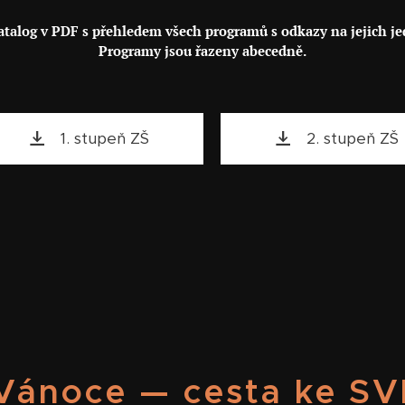
talog v PDF s přehledem všech programů s odkazy na jejich jed
Programy jsou řazeny abecedně.
1. stupeň ZŠ
2. stupeň ZŠ
Vánoce — cesta ke S