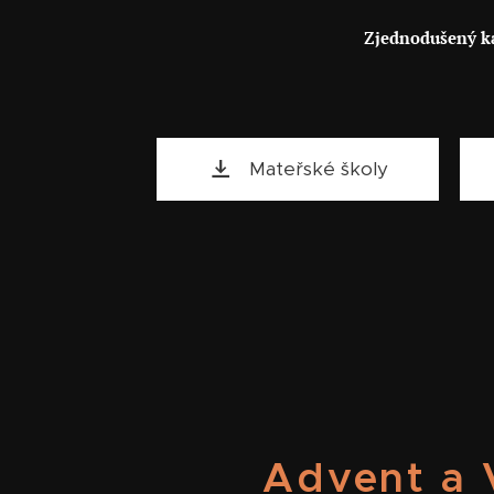
Zjednodušený ka
Mateřské školy
Advent a 