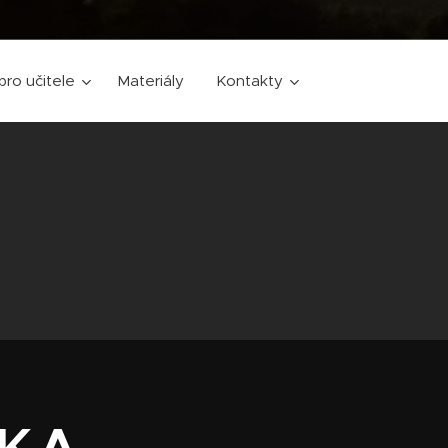
pro učitele
Materiály
Kontakty