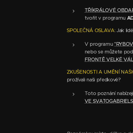
TŘÍKRÁLOVÉ OBDA
tvořit v programu
A
SPOLEČNÁ OSLAVA:
Jak lid
V programu
"RYBOV
nebo se můžete podíva
FRONTĚ VELKÉ VÁ
ZKUŠENOSTI A UMĚNÍ NAŠI
prožívali naši předkové?
Toto poznání nabíze
VE SVATOGABRIELS