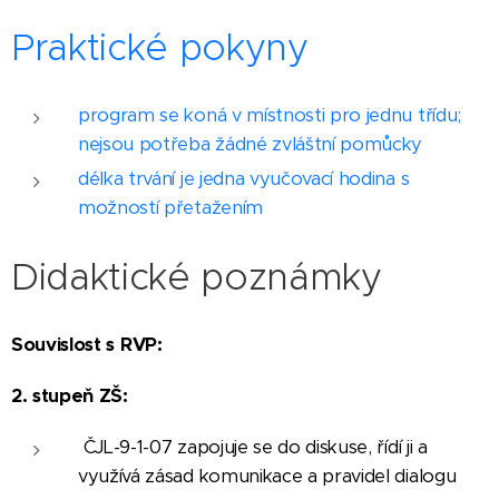
Praktické pokyny
program se koná v místnosti pro jednu třídu;
nejsou potřeba žádné zvláštní pomůcky
délka trvání je jedna vyučovací hodina s
možností přetažením
Didaktické poznámky
Souvislost s RVP:
2. stupeň ZŠ:
ČJL-9-1-07 zapojuje se do diskuse, řídí ji a
využívá zásad komunikace a pravidel dialogu