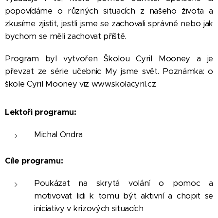
popovídáme o různých situacích z našeho života a
zkusíme zjistit, jestli jsme se zachovali správně nebo jak
bychom se měli zachovat příště.
Program byl vytvořen Školou Cyril Mooney a je
převzat ze série učebnic My jsme svět. Poznámka: o
škole Cyril Mooney viz www.skolacyril.cz
Lektoři programu:
Michal Ondra
Cíle programu:
Poukázat na skrytá volání o pomoc a
motivovat lidi k tomu být aktivní a chopit se
iniciativy v krizových situacích