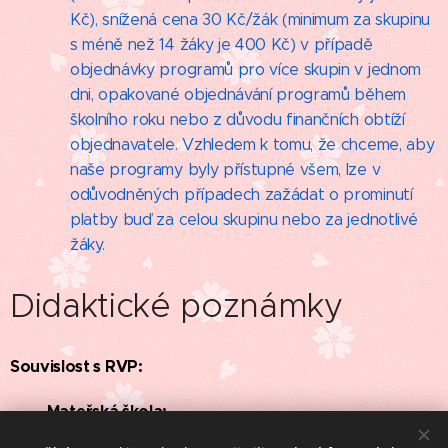
Kč), snížená cena 30 Kč/žák (minimum za skupinu
s méně než 14 žáky je 400 Kč) v případě
objednávky programů pro více skupin v jednom
dni, opakované objednávání programů během
školního roku nebo z důvodu finančních obtíží
objednavatele. Vzhledem k tomu, že chceme, aby
naše programy byly přístupné všem, lze v
odůvodněných případech zažádat o prominutí
platby buď za celou skupinu nebo za jednotlivé
žáky.
Didaktické poznámky
Souvislost s RVP:
Mateřská škola: