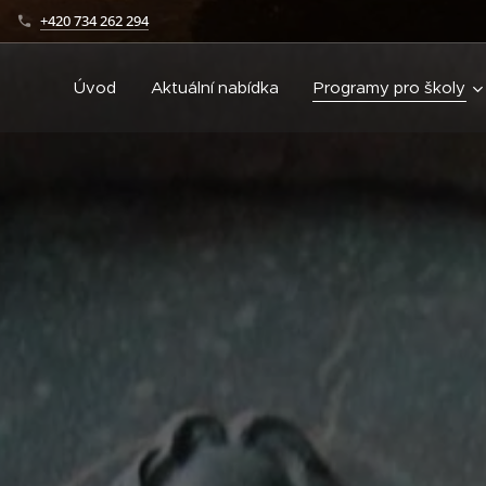
+420 734 262 294
Úvod
Aktuální nabídka
Programy pro školy