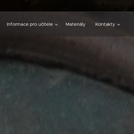
Informace pro učitele
Materiály
Kontakty