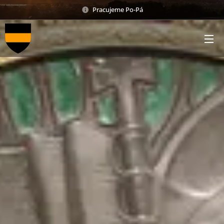
Pracujeme Po-Pá