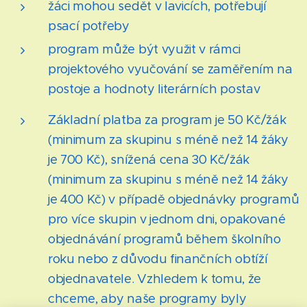
žáci mohou sedět v lavicích, potřebují
psací potřeby
program může být využit v rámci
projektového vyučování se zaměřením na
postoje a hodnoty literárních postav
Základní platba za program je 50 Kč/žák
(minimum za skupinu s méně než 14 žáky
je 700 Kč), snížená cena 30 Kč/žák
(minimum za skupinu s méně než 14 žáky
je 400 Kč) v případě objednávky programů
pro více skupin v jednom dni, opakované
objednávání programů během školního
roku nebo z důvodu finančních obtíží
objednavatele. Vzhledem k tomu, že
chceme, aby naše programy byly