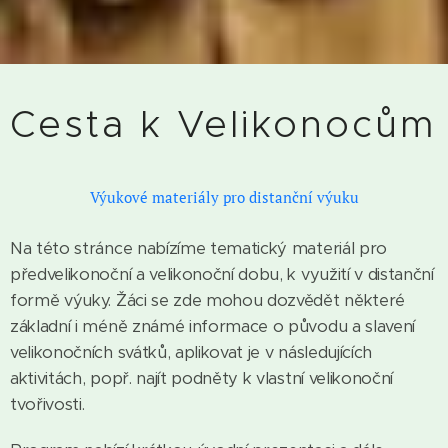
Cesta k Velikonocům
Výukové materiály pro distanční výuku
Na této stránce nabízíme tematický materiál pro
předvelikonoční a velikonoční dobu, k využití v distanční
formě výuky. Žáci se zde mohou dozvědět některé
základní i méně známé informace o původu a slavení
velikonočních svátků, aplikovat je v následujících
aktivitách, popř. najít podněty k vlastní velikonoční
tvořivosti.