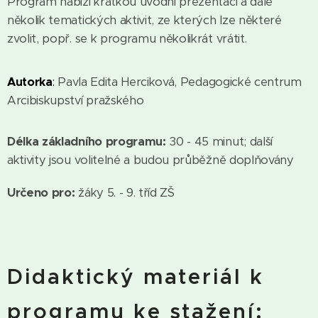
Program nabízí krátkou úvodní prezentaci a dále
několik tematických aktivit, ze kterých lze některé
zvolit, popř. se k programu několikrát vrátit.
Autorka
:
Pavla Edita Herciková, Pedagogické centrum
Arcibiskupství pražského
Délka základního programu:
30 - 45 minut; další
aktivity jsou volitelné a budou průběžně doplňovány
Určeno pro:
žáky 5. - 9. tříd ZŠ
Didaktický materiál k
programu ke stažení: