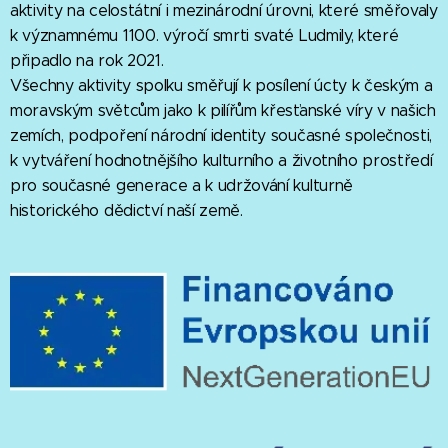
aktivity na celostátní i mezinárodní úrovni, které směřovaly
k významnému 1100. výročí smrti svaté Ludmily, které
připadlo na rok 2021.
Všechny aktivity spolku směřují k posílení úcty k českým a
moravským světcům jako k pilířům křesťanské víry v našich
zemích, podpoření národní identity současné společnosti,
k vytváření hodnotnějšího kulturního a životního prostředí
pro současné generace a k udržování kulturně
historického dědictví naší země.