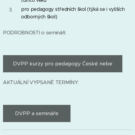
tomto věku
pro pedagogy středních škol (týká se i vyšších
odborných škol)
PODROBNOSTI o semináři:
DVPP kurzy pro pedagogy České nebe
AKTUÁLNÍ VYPSANÉ TERMÍNY:
DVPP a semináře