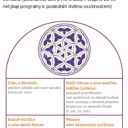
netýkají programy k posledním dvěma osobnostem)