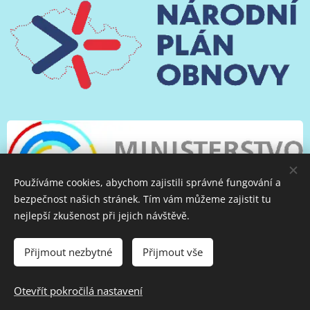
Používáme cookies, abychom zajistili správné fungování a
bezpečnost našich stránek. Tím vám můžeme zajistit tu
nejlepší zkušenost při jejich návštěvě.
Přijmout nezbytné
Přijmout vše
© 2018—2024 Pedagogické centrum Arcibiskupství
pražského, Jindřišská 30, Praha, 110 00
Otevřít pokročilá nastavení
Cookies