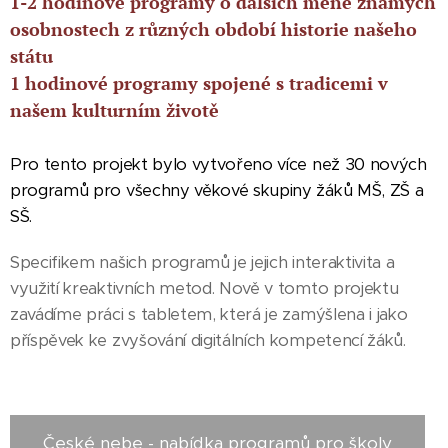
1-2 hodinové programy o dalších méně známých
osobnostech z různých období historie našeho
státu
1 hodinové programy spojené s tradicemi v
našem kulturním životě
Pro tento projekt bylo vytvořeno více než 30 nových
programů pro všechny věkové skupiny žáků MŠ, ZŠ a
SŠ.
Specifikem našich programů je jejich interaktivita a
využití kreaktivních metod. Nově v tomto projektu
zavádíme práci s tabletem, která je zamýšlena i jako
příspěvek ke zvyšování digitálních kompetencí žáků.
České nebe - nabídka programů pro školy