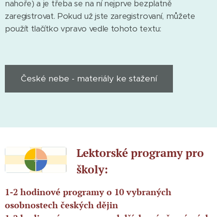
nahoře) a je třeba se na ní nejprve bezplatně
zaregistrovat. Pokud už jste zaregistrovaní, můžete
použít tlačítko vpravo vedle tohoto textu:
České nebe - materiály ke stažení
Lektorské programy pro
školy:
1-2 hodinové programy o 10 vybraných
osobnostech českých dějin