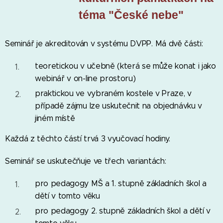
téma "České nebe"
Seminář je akreditován v systému DVPP. Má dvě části:
teoretickou v učebně (která se může konat i jako
webinář v on-line prostoru)
praktickou ve vybraném kostele v Praze, v
případě zájmu lze uskutečnit na objednávku v
jiném místě
Každá z těchto částí trvá 3 vyučovací hodiny.
Seminář se uskutečňuje ve třech variantách:
pro pedagogy MŠ a 1. stupně základních škol a
dětí v tomto věku
pro pedagogy 2. stupně základních škol a dětí v