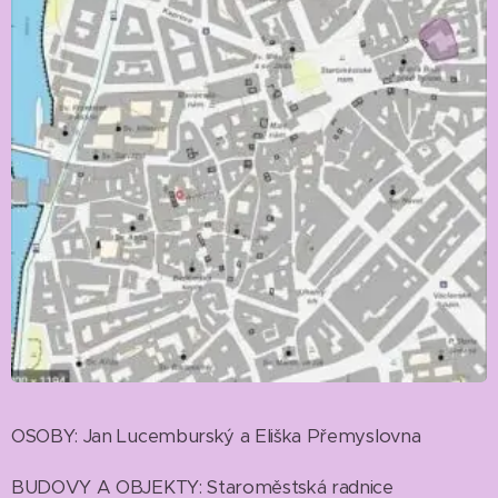
OSOBY: Jan Lucemburský a Eliška Přemyslovna
BUDOVY A OBJEKTY: Staroměstská radnice