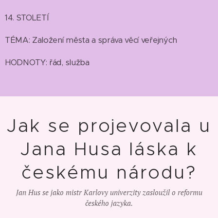
14. STOLETÍ
TÉMA: Založení města a správa věcí veřejných
HODNOTY: řád, služba
Jak se projevovala u
Jana Husa láska k
českému národu?
Jan Hus se jako mistr Karlovy univerzity zasloužil o reformu
českého jazyka.