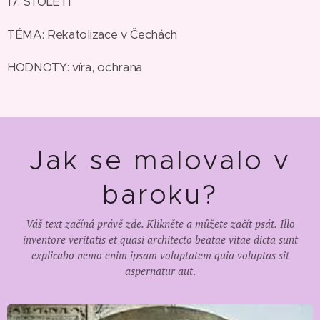
17. STOLETÍ
TÉMA: Rekatolizace v Čechách
HODNOTY: víra, ochrana
Jak se malovalo v
baroku?
Váš text začíná právě zde. Klikněte a můžete začít psát.
Illo
inventore veritatis et quasi architecto beatae vitae dicta sunt
explicabo nemo enim ipsam voluptatem quia voluptas sit
aspernatur aut
.