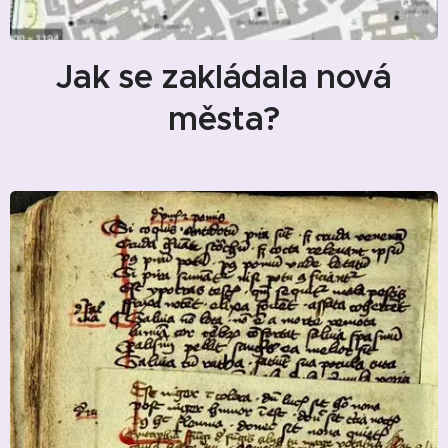
Jak se zakládala nová
města?