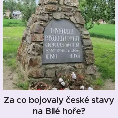
Za co bojovaly české stavy
na Bílé hoře?