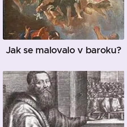
Jak se malovalo v baroku?