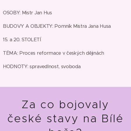
OSOBY: Mistr Jan Hus
BUDOVY A OBJEKTY: Pomník Mistra Jana Husa
15. a 20. STOLETÍ
TÉMA: Proces reformace v českých dějinách
HODNOTY: spravedlnost, svoboda
Za co bojovaly
české stavy na Bílé