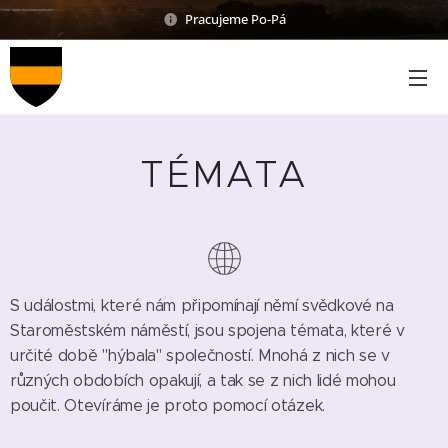
Pracujeme Po-Pá
TÉMATA
S událostmi, které nám připomínají němí svědkové na
Staroměstském náměstí, jsou spojena témata, které v
určité době "hýbala" společností. Mnohá z nich se v
různých obdobích opakují, a tak se z nich lidé mohou
poučit. Otevíráme je proto pomocí otázek.