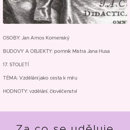
OSOBY: Jan Amos Komenský
BUDOVY A OBJEKTY: pomník Mistra Jana Husa
17. STOLETÍ
TÉMA: Vzdělání jako cesta k míru
HODNOTY: vzdělání, člověčenství
Za co se uděluje