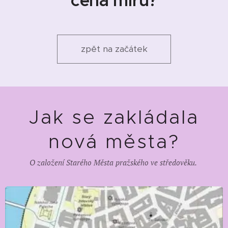
cena míru?
zpět na začátek
Jak se zakládala
nová města?
O založení Starého Města pražského ve středověku.