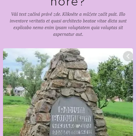
hoře?
Váš text začíná právě zde. Klikněte a můžete začít psát.
Illo
inventore veritatis et quasi architecto beatae vitae dicta sunt
explicabo nemo enim ipsam voluptatem quia voluptas sit
aspernatur aut
.