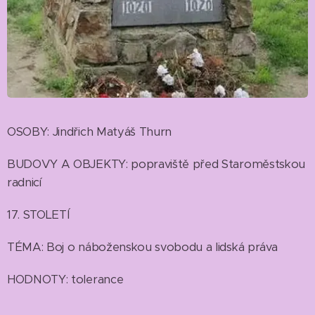
OSOBY: Jindřich Matyáš Thurn
BUDOVY A OBJEKTY: popraviště před Staroměstskou
radnicí
17. STOLETÍ
TÉMA: Boj o náboženskou svobodu a lidská práva
HODNOTY: tolerance