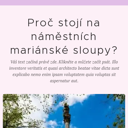
Proč stojí na
náměstních
mariánské sloupy?
Váš text začíná právě zde. Klikněte a můžete začít psát.
Illo
inventore veritatis et quasi architecto beatae vitae dicta sunt
explicabo nemo enim ipsam voluptatem quia voluptas sit
aspernatur aut
.