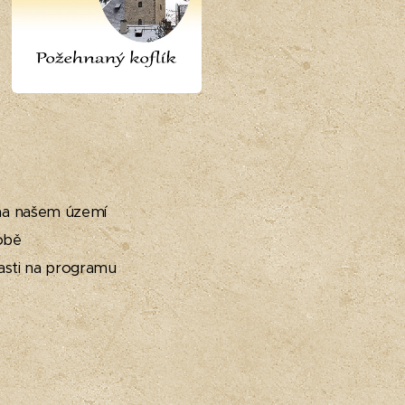
 na našem území
obě
časti na programu