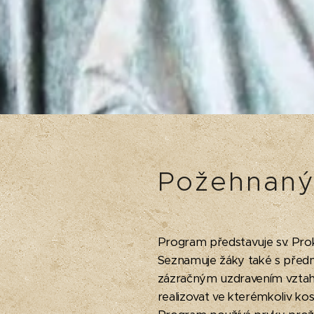
Požehnaný
Program představuje sv. Pro
Seznamuje žáky také s předm
zázračným uzdravením vztahuj
realizovat ve kterémkoliv ko