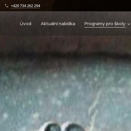
+420 734 262 294
Úvod
Aktuální nabídka
Programy pro školy