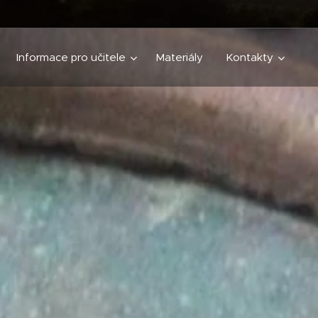
Informace pro učitele
Materiály
Kontakty