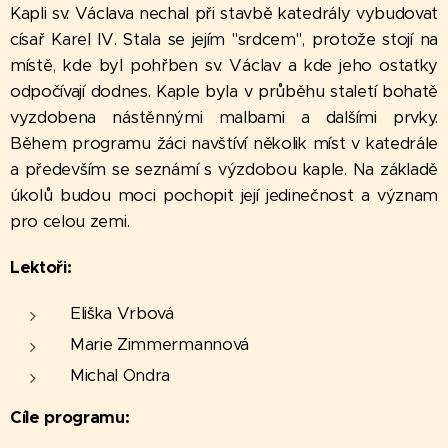
Kapli sv. Václava nechal při stavbě katedrály vybudovat
císař Karel IV. Stala se jejím "srdcem", protože stojí na
místě, kde byl pohřben sv. Václav a kde jeho ostatky
odpočívají dodnes. Kaple byla v průběhu staletí bohatě
vyzdobena nástěnnými malbami a dalšími prvky.
Během programu žáci navštíví několik míst v katedrále
a především se seznámí s výzdobou kaple. Na základě
úkolů budou moci pochopit její jedinečnost a význam
pro celou zemi.
Lektoři:
Eliška Vrbová
Marie Zimmermannová
Michal Ondra
Cíle programu: