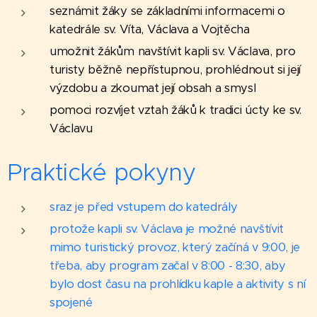
seznámit žáky se základními informacemi o
katedrále sv. Víta, Václava a Vojtěcha
umožnit žákům navštívit kapli sv. Václava, pro
turisty běžně nepřístupnou, prohlédnout si její
výzdobu a zkoumat její obsah a smysl
pomoci rozvíjet vztah žáků k tradici úcty ke sv.
Václavu
Praktické pokyny
sraz je před vstupem do katedrály
protože kapli sv. Václava je možné navštívit
mimo turistický provoz, který začíná v 9:00, je
třeba, aby program začal v 8:00 - 8:30, aby
bylo dost času na prohlídku kaple a aktivity s ní
spojené