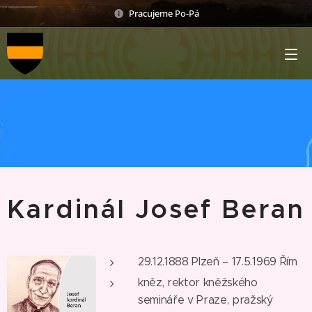
Pracujeme Po-Pá
Kardinál Josef Beran
29.12.1888 Plzeň – 17.5.1969 Řím
kněz, rektor kněžského
semináře v Praze, pražský