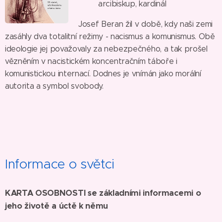
arcibiskup, kardinál
Josef Beran žil v době, kdy naši zemi
zasáhly dva totalitní režimy - nacismus a komunismus. Obě
ideologie jej považovaly za nebezpečného, a tak prošel
vězněním v nacistickém koncentračním táboře i
komunistickou internací. Dodnes je vnímán jako morální
autorita a symbol svobody.
Informace o světci
KARTA OSOBNOSTI se základními informacemi o
jeho životě a úctě k němu