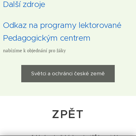
Další zdroje
Odkaz na programy lektorované
Pedagogickým centrem
nabízíme k objednání pro žáky
Světci a ochránci české země
ZPĚT