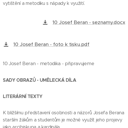
vytištění a metodiku s nápady k využití.
10 Josef Beran - seznamy.docx
10 Josef Beran - foto k tisku.pdf
10 Josef Beran - metodika - připravujeme
SADY OBRAZŮ - UMĚLECKÁ DÍLA
LITERÁRNÍ TEXTY
K bližšímu představení osobnosti a názorů Josefa Berana
starším žákům a studentům je možné využít jeho projevy
jako arcibiskupa a kardinála.