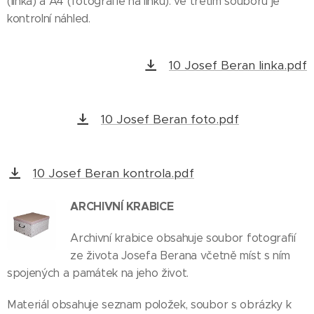
(linka) a A4 (fotografie na linku). ve třetím souboru je
kontrolní náhled.
10 Josef Beran linka.pdf
10 Josef Beran foto.pdf
10 Josef Beran kontrola.pdf
ARCHIVNÍ KRABICE
Archivní krabice obsahuje soubor fotografií
ze života Josefa Berana včetně míst s ním
spojených a památek na jeho život.
Materiál obsahuje seznam položek, soubor s obrázky k