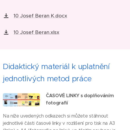
10 Josef Beran K.docx
10 Josef Beran.xlsx
Didaktický materiál k uplatnění
jednotlivých metod práce
ČASOVÉ LINKY s doplňováním
fotografií
Na níže uvedených odkazech si můžete stáhnout
jednotlivé části časové linky v rozlišení pro tisk na A3