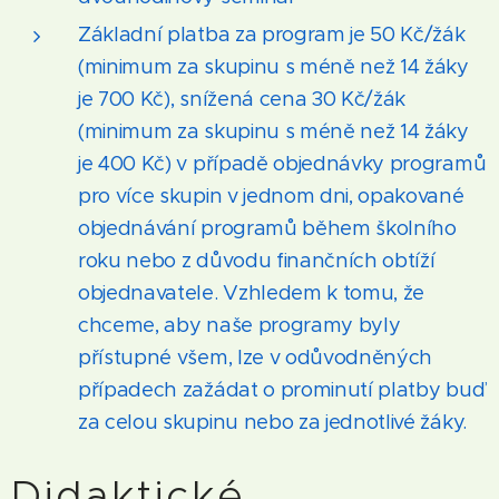
Základní platba za program je 50 Kč/žák
(minimum za skupinu s méně než 14 žáky
je 700 Kč), snížená cena 30 Kč/žák
(minimum za skupinu s méně než 14 žáky
je 400 Kč) v případě objednávky programů
pro více skupin v jednom dni, opakované
objednávání programů během školního
roku nebo z důvodu finančních obtíží
objednavatele. Vzhledem k tomu, že
chceme, aby naše programy byly
přístupné všem, lze v odůvodněných
případech zažádat o prominutí platby buď
za celou skupinu nebo za jednotlivé žáky.
Didaktické