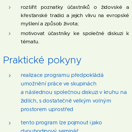
rozšířit poznatky účastníků o židovské a
křesťanské tradici a jejich vlivu na evropské
myšlení a způsob života;
motivovat účastníky ke společné diskuzi k
tématu.
Praktické pokyny
realizace programu předpokládá
umožnění práce ve skupinách
a následnou společnou diskuzi v kruhu na
židlích, s dostatečně velkým volným
prostorem uprostřed
tento program lze pojmout i jako
dvouhodinový seminář