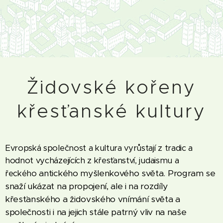
Židovské kořeny
křesťanské kultury
Evropská společnost a kultura vyrůstají z tradic a
hodnot vycházejících z křesťanství, judaismu a
antického myšlenkového světa. Program se
řeckého
snaží ukázat na propojení, ale i na rozdíly
křesťanského a židovského vnímání světa a
společnosti i na jejich stále patrný vliv na naše