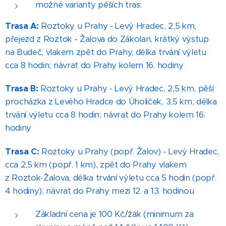
možné varianty pěších tras:
Trasa A:
Roztoky u Prahy - Levý Hradec, 2,5 km,
přejezd z Roztok - Žalova do Zákolan, krátký výstup
na Budeč, vlakem zpět do Prahy, délka trvání výletu
cca 8 hodin; návrat do Prahy kolem 16. hodiny
Trasa B:
Roztoky u Prahy - Levý Hradec, 2,5 km, pěší
procházka z Levého Hradce do Úholiček, 3,5 km; délka
trvání výletu cca 8 hodin; návrat do Prahy kolem 16.
hodiny
Trasa C:
Roztoky u Prahy (popř. Žalov) - Levý Hradec,
cca 2,5 km (popř. 1 km), zpět do Prahy vlakem
z Roztok-Žalova, délka trvání výletu cca 5 hodin (popř.
4 hodiny); návrat do Prahy mezi 12. a 13. hodinou
Základní cena je 100 Kč/žák (minimum za