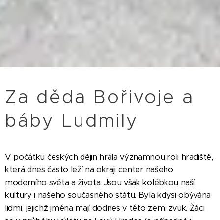
Za děda Bořivoje a
báby Ludmily
V počátku českých dějin hrála významnou roli hradiště,
která dnes často leží na okraji center našeho
moderního světa a života. Jsou však kolébkou naší
kultury i našeho současného státu. Byla kdysi obývána
lidmi, jejichž jména mají dodnes v této zemi zvuk. Žáci