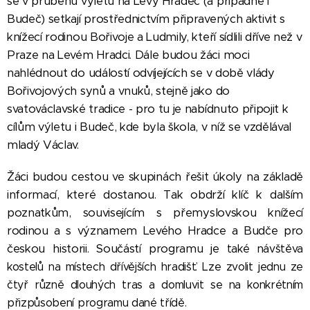
se v průběhu výletu na Levý Hradec (a případně i
Budeč) setkají prostřednictvím připravených aktivit s
knížecí rodinou Bořivoje a Ludmily, kteří sídlili dříve než v
Praze na Levém Hradci. Dále budou žáci moci
nahlédnout do událostí odvíjejících se v době vlády
Bořivojových synů a vnuků, stejně jako do
svatováclavské tradice - pro tu je nabídnuto připojit k
cílům výletu i Budeč, kde byla škola, v níž se vzdělával
mladý Václav.
Žáci budou cestou ve skupinách řešit úkoly na základě
informací, které dostanou. Tak obdrží klíč k dalším
poznatkům, souvisejícím s přemyslovskou knížecí
rodinou a s významem Levého Hradce a Budče pro
českou historii. Součástí programu je
také
návštěva
kostelů na místech dřívějších hradišť. Lze zvolit jednu ze
čtyř různě dlouhých tras a domluvit se na konkrétním
přizpůsobení programu dané třídě.