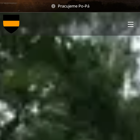
Pracujeme Po-Pá