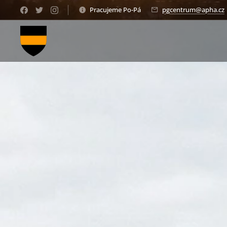
Pracujeme Po-Pá
pgcentrum@apha.cz