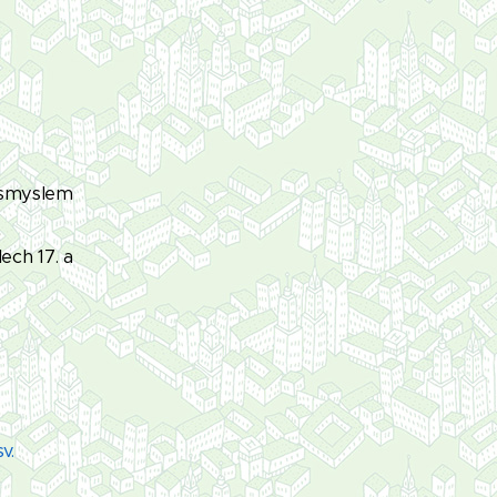
 smyslem
ech 17. a
v.