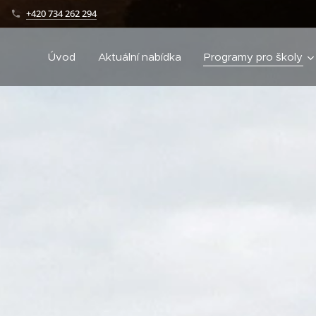
+420 734 262 294
Úvod
Aktuální nabídka
Programy pro školy