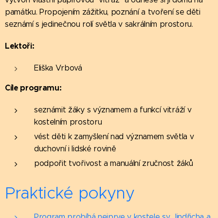
památku. Propojením zážitku, poznání a tvoření se děti
seznámí s jedinečnou rolí světla v sakrálním prostoru.
Lektoři:
Eliška Vrbová
Cíle programu:
seznámit žáky s významem a funkcí vitráží v
kostelním prostoru
vést děti k zamyšlení nad významem světla v
duchovní i lidské rovině
podpořit tvořivost a manuální zručnost žáků
Praktické pokyny
Program probíhá nejprve v kostele sv. Jindřicha a