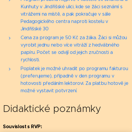
Kunhuty v Jindřišské ulici, kde se žáci seznámí s
vitrážemi na místě, a pak pokračuje v sále
Pedagogického centra naproti kostelu v
Jindřišské 30
Cena za program je 50 Kč za žáka. Žáci si můžou
vyrobit jednu nebo více vitráží z hedvábného
papíru. Počet se odvíjí od jejich zručnosti a
rychlosti.
Poplatek je možné uhradit po programu fakturou
(preferujeme), případně v den programu v
hotovosti předáním lektorovi. Za platbu hotově je
možné vystavit potvrzení.
Didaktické poznámky
Souvislost s RVP: