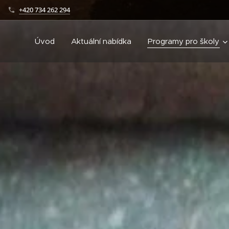
+420 734 262 294
Úvod
Aktuální nabídka
Programy pro školy