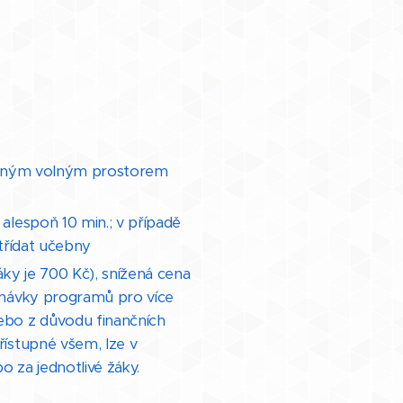
atečným volným prostorem
alespoň 10 min.; v případě
třídat učebny
ky je 700 Kč), snížená cena
dnávky programů pro více
ebo z důvodu finančních
ístupné všem, lze v
 za jednotlivé žáky.