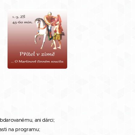
obdarovanému, ani dárci;
časti na programu;