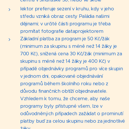
lektor preferuje sezení v kruhu, kdy v jeho
středu vzniká obraz cesty Paládia našimi
dějinami; v určité části programu je třeba
promítat fotografie dataprojektorem
Základní platba za program je 50 Kč/žák
(minimum za skupinu s méně než 14 žáky je
700 Kč), snížená cena 30 Kč/žák (minimum za
skupinu s méně než 14 žáky je 400 Kč) v
případě objednávky programů pro více skupin
v jednom dni, opakované objednávání
programů během školního roku nebo z
důvodu finančních obtíží objednavatele.
Vzhledem k tomu, že chceme, aby naše
programy byly přístupné všem, lze v
odůvodněných případech zažádat o prominutí
platby buď za celou skupinu nebo za jednotlivé
žáky.