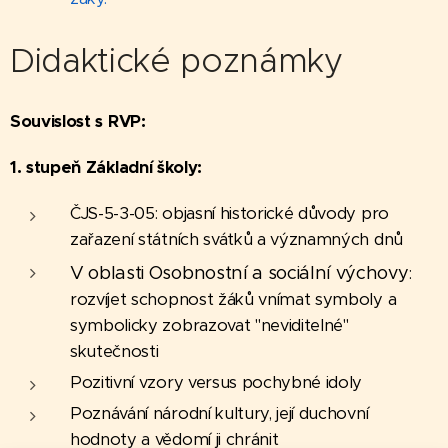
Didaktické poznámky
Souvislost s RVP:
1. stupeň Základní školy:
ČJS-5-3-05: objasní historické důvody pro
zařazení státních svátků a významných dnů
V oblasti Osobnostní a sociální výchovy
:
rozvíjet schopnost žáků vnímat symboly a
symbolicky zobrazovat "neviditelné"
skutečnosti
Pozitivní vzory versus pochybné idoly
Poznávání národní kultury, její duchovní
hodnoty a vědomí ji chránit