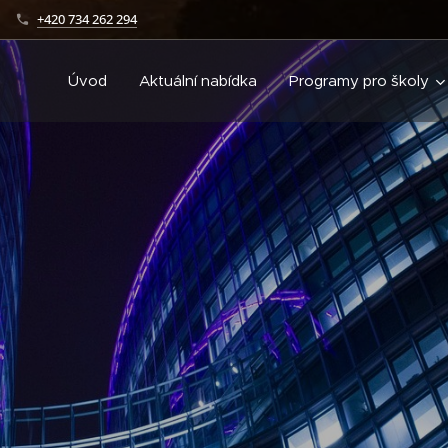
+420 734 262 294
Úvod
Aktuální nabídka
Programy pro školy