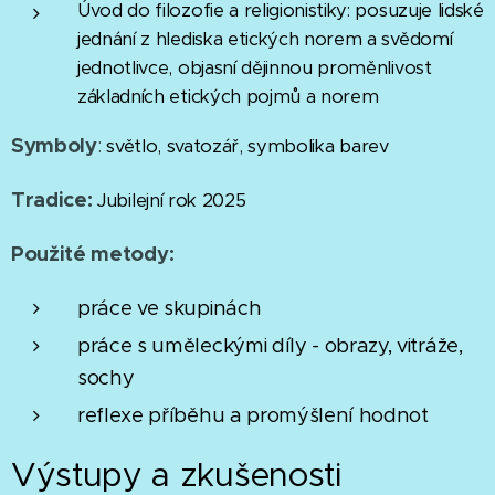
Úvod do filozofie a religionistiky: posuzuje lidské
jednání z hlediska etických norem a svědomí
jednotlivce, objasní dějinnou proměnlivost
základních etických pojmů a norem
Symboly
:
světlo, svatozář, symbolika barev
Tradice:
Jubilejní rok 2025
Použité metody:
práce ve skupinách
práce s uměleckými díly - obrazy, vitráže,
sochy
reflexe příběhu a promýšlení hodnot
Výstupy a zkušenosti