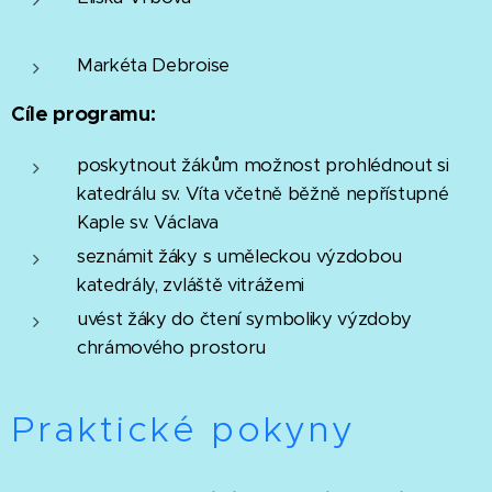
Markéta Debroise
Cíle programu:
poskytnout žákům možnost prohlédnout si
katedrálu sv. Víta včetně běžně nepřístupné
Kaple sv. Václava
seznámit žáky s uměleckou výzdobou
katedrály, zvláště vitrážemi
uvést žáky do čtení symboliky výzdoby
chrámového prostoru
Praktické pokyny