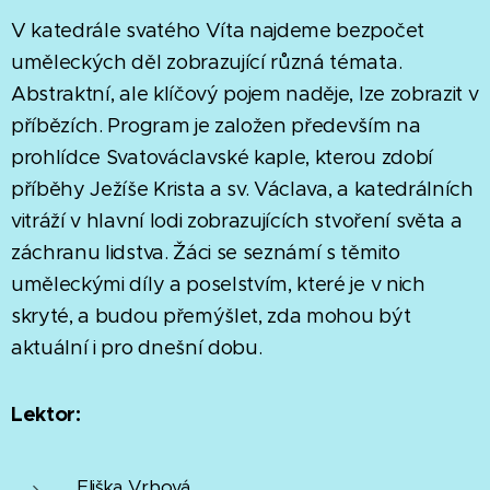
V katedrále svatého Víta najdeme bezpočet
uměleckých děl zobrazující různá témata.
Abstraktní, ale klíčový pojem naděje, lze zobrazit v
příbězích. Program je založen především na
prohlídce Svatováclavské kaple, kterou zdobí
příběhy Ježíše Krista a sv. Václava, a katedrálních
vitráží v hlavní lodi zobrazujících stvoření světa a
záchranu lidstva. Žáci se seznámí s těmito
uměleckými díly a poselstvím, které je v nich
skryté, a budou přemýšlet, zda mohou být
aktuální i pro dnešní dobu.
Lektor:
Eliška Vrbová