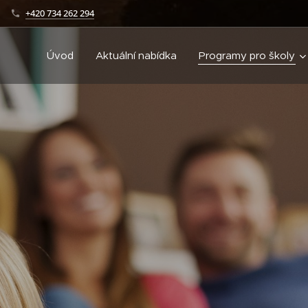
+420 734 262 294
Úvod
Aktuální nabídka
Programy pro školy