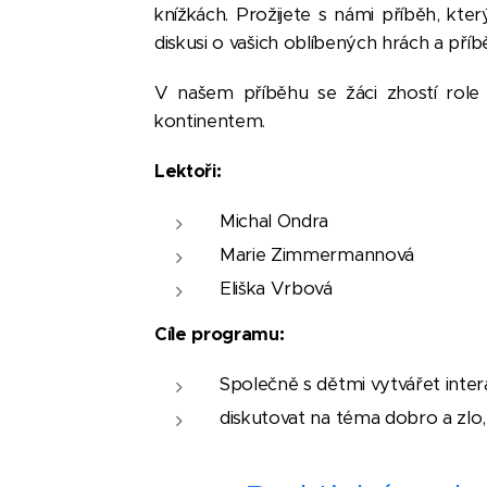
knížkách. Prožijete s námi příběh, kte
diskusi o vašich oblíbených hrách a příbě
V našem příběhu se žáci zhostí role 
kontinentem.
Lektoři:
Michal Ondra
Marie Zimmermannová
Eliška Vrbová
Cíle programu:
Společně s dětmi vytvářet intera
diskutovat na téma dobro a zlo,