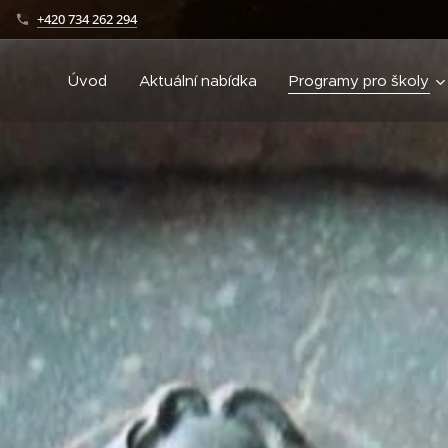
+420 734 262 294
Úvod
Aktuální nabídka
Programy pro školy