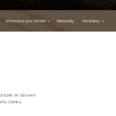
Informace pro učitele
Materiály
Kontakty
obrázek se zároveň
eho článku.