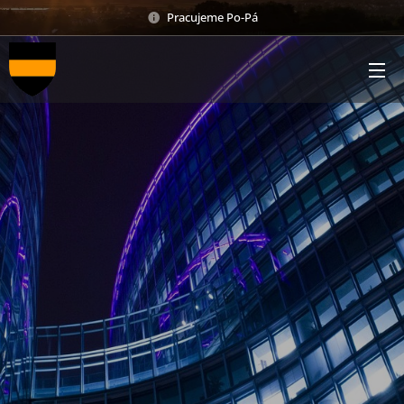
Pracujeme Po-Pá