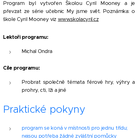
Program byl vytvořen Školou Cyril Mooney a je
převzat ze série učebnic My jsme svět. Poznámka: o
škole Cyril Mooney viz
www.skolacyril.cz
Lektoři programu:
Michal Ondra
Cíle programu:
Probrat společně témata férové hry, výhry a
prohry, cti, lži a jiné
Praktické pokyny
program se koná v místnosti pro jednu třídu;
nejsou potřeba žádné zvláštní pomůcky