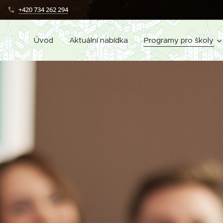
+420 734 262 294
Úvod
Aktuální nabídka
Programy pro školy