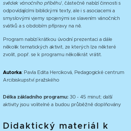
svědek vánočního příběhu
', částečně nabízí činnosti s
odpovídajícími biblickými texty, ale i s asociacemi a
smyslovými vjemy spojenými se slavením vánočních
svátků a s obdobím přípravy na ně.
Program nabízí krátkou úvodní prezentaci a dále
několik tematických aktivit, ze kterých lze některé
zvolit, popř. se k programu několikrát vrátit.
Autorka
:
Pavla Edita Herciková, Pedagogické centrum
Arcibiskupství pražského
Délka základního programu:
30 - 45 minut; další
aktivity jsou volitelné a budou průběžně doplňovány
Didaktický materiál k