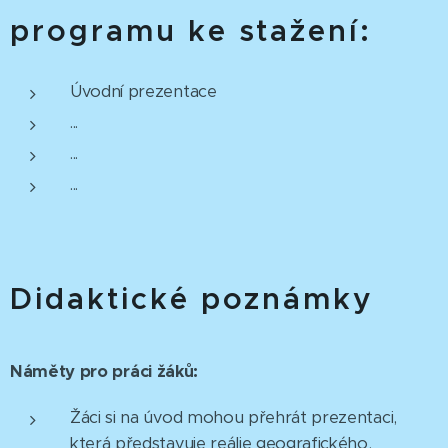
programu ke stažení:
Úvodní prezentace
...
...
...
Didaktické poznámky
Náměty pro práci žáků:
Žáci si na úvod mohou přehrát prezentaci,
která představuje reálie geografického,