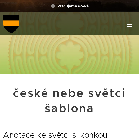
Pracujeme Po-Pá
české nebe světci
šablona
Anotace ke světci s ikonkou