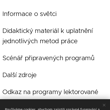
Informace o světci
Didaktický materiál k uplatnění
jednotlivých metod práce
Scénář připravených programů
Další zdroje
Odkaz na programy lektorované
Pedagogickým centrem, které lze
Používáme cookies, abychom zajistili správné fungování a