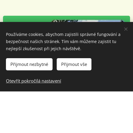
Používáme cookies, abychom zajistili správné fungování a
bezpečnost našich stránek. Tím vám můžeme zajistit tu
nejlepší zkušenost při jejich návštěvě.
Přijmout nezbytné
Přijmout vše
Otevřít pokročilá nastavení